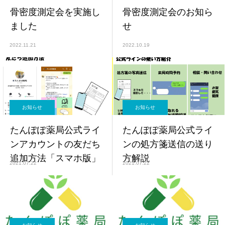
骨密度測定会を実施し
骨密度測定会のお知ら
ました
せ
2022.11.21
2022.10.19
お知らせ
お知らせ
たんぽぽ薬局公式ライ
たんぽぽ薬局公式ライ
ンアカウントの友だち
ンの処方箋送信の送り
追加方法「スマホ版」
方解説
2021.07.22
2021.07.22