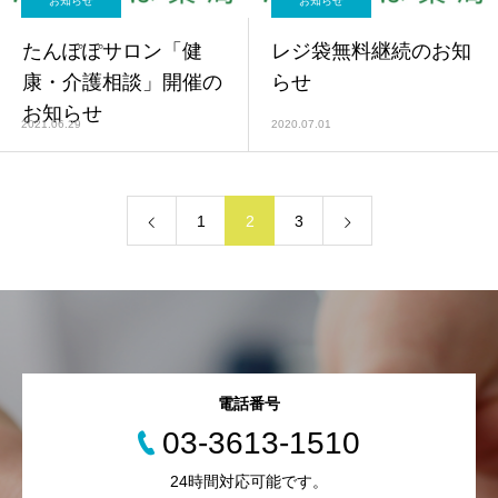
お知らせ
お知らせ
たんぽぽサロン「健
レジ袋無料継続のお知
康・介護相談」開催の
らせ
お知らせ
2021.06.29
2020.07.01
1
2
3
電話番号
03-3613-1510
24時間対応可能です。