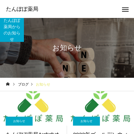
たんぽぽ薬局
たんぽぽ
薬局から
のお知ら
せ
お知らせ
ブログ
お知らせ
お知らせ
お知らせ