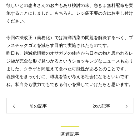
欲しいとの患者さんのお声もあり検討の末、急きょ無料配布を実
施することにしました。もちろん、レジ袋不要の方はお申し付け
ください。
今回の法改正（義務化）では海洋汚染の問題を解決するべく、プ
ラスチックゴミを減らす目的で実施されたものです。
昨日も、絶滅危惧種のオサガメの体内から日本の物と思われるレ
ジ袋が完全な形で見つかるというショッキングなニュースもあり
ました。クラゲと間違えて食べた可能性があるとのことです。
義務化をきっかけに、環境を皆が考える社会になるといいです
ね。私自身も微力でもできる何かを探していけたらと思います。
前の記事
次の記事
関連記事