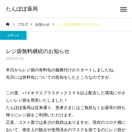
たんぽぽ薬局
ブログ
お知らせ
レジ袋無料継続のお知らせ
お知らせ
レジ袋無料継続のお知らせ
2020.07.01
本日からレジ袋の有料化の義務付けがスタートしましたね。
先日には有料化についての告知をしたところなのですが…
この度、バイオマスプラスチック２５％以上配合した環境にやさ
しいレジ袋を用意いたしました！
たんぽぽ薬局は従来通り、患者さまにはご負担なくお薬等の持ち
帰りにレジ袋をご利用いただけます。
正直、コスト面では多少の負担はありますが、現在のコロナ禍に
おいて、衛生上の観点や使用済みのマスクを捨てるのにレジ袋が